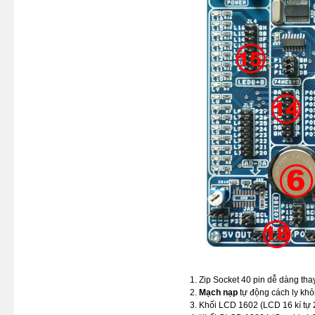
1. Zip Socket 40 pin dễ dàng th
2.
Mạch nạp
tự động cách ly kh
3. Khối LCD 1602 (LCD 16 kí tự 