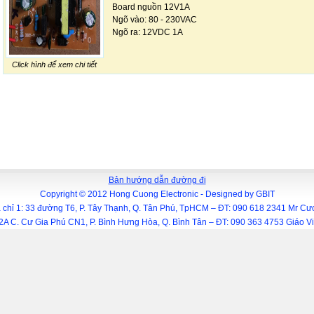
Board nguồn 12V1A
Ngõ vào: 80 - 230VAC
Ngõ ra: 12VDC 1A
Click hình để xem chi tiết
Bản hướng dẫn đường đi
Copyright © 2012 Hong Cuong Electronic -
Designed by
GBIT
 chỉ 1: 33 đường T6, P. Tây Thạnh, Q. Tân Phú, TpHCM – ĐT: 090 618 2341 Mr C
.12A C. Cư Gia Phú CN1, P. Bình Hưng Hòa, Q. Bình Tân – ĐT: 090 363 4753 Giáo 