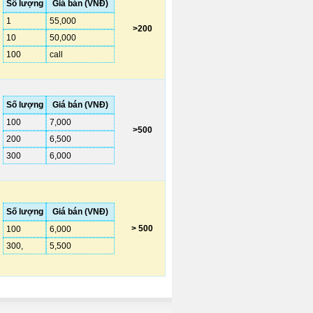
Số lượng
Giá bán (VNĐ)
1
55,000
>200
10
50,000
100
call
Số lượng
Giá bán (VNĐ)
100
7,000
>500
200
6,500
300
6,000
Số lượng
Giá bán (VNĐ)
> 500
100
6,000
300,
5,500