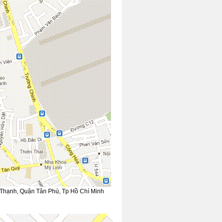
y Thạnh, Quận Tân Phú, Tp Hồ Chí Minh