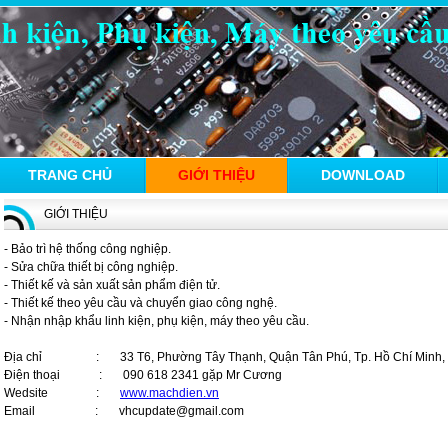
TRANG CHỦ
GIỚI THIỆU
DOWNLOAD
GIỚI THIỆU
- Bảo trì hệ thống công nghiệp.
- Sửa chữa thiết bị công nghiệp.
- Thiết kế và sản xuất sản phẩm điện tử.
- Thiết kế theo yêu cầu và chuyển giao công nghệ.
- Nhận nhập khẩu linh kiện, phụ kiện, máy theo yêu cầu.
Địa chỉ : 33 T6, Phường Tây Thạnh, Quận Tân Phú, Tp. Hồ Chí Minh, 
Điện thoại : 090 618 2341 gặp Mr Cương
Wedsite :
www.machdien.vn
Email : vhcupdate@gmail.com