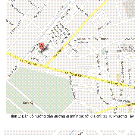
Hình 1: Bản đồ hướng dẫn đường đi (nhìn xa) tới địa chỉ: 33 T6 Phường Tâ