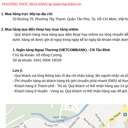
PHƯƠNG THỨC MUA HÀNG tại www.machdien.vn
1. Mua hàng trực tiếp tại địa chỉ:
33 Đường T6, Phường Tây Thạnh, Quận Tân Phú, Tp. Hồ Chí Minh, Việt 
2. Mua hàng qua điện thoại hay mua hàng online
:
- Quý khách hàng mua hàng qua điện thoại hay online vui lòng chuyển tiề
dưới, hàng sẽ được gởi đi ngay trong ngày kể từ ngày tài khoản nhận được
1. Ngân hàng Ngoại Thương (VIETCOMBANK) - CN Tân Bình
Chủ tài khoản: Võ Hồng Cương
Số tài khoản: 0441 0006 19039
Lưu ý:
- Quý khách vui lòng thông báo rõ địa chỉ nhận hàng, tên người nhận và số 
- Phí chuyển hàng do khách hàng trả (phí chuyển phát nhanh EMS) sẽ th
- Khách hàng ở Thành phố - Thị xã: Quý khách có thể nhận hàng sau 24 gi
- Khách hàng ở Huyện - Vùng xa: Quý khách có thể nhận hàng sau 48 giờ.