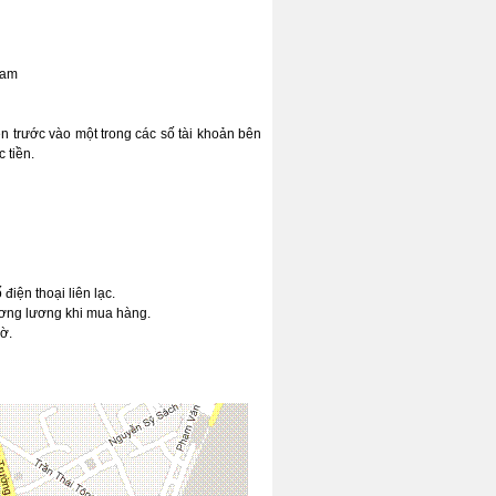
Nam
n trước vào một trong các số tài khoản bên
 tiền.
điện thoại liên lạc.
ương lương khi mua hàng.
ờ.