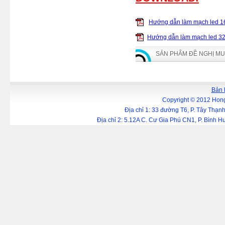
Hướng dẫn làm mạch led 16
Hướng dẫn làm mạch led 32
SẢN PHẨM ĐỀ NGHỊ M
Bản 
Copyright © 2012 Hong
Địa chỉ 1: 33 đường T6, P. Tây Thạ
Địa chỉ 2: 5.12A C. Cư Gia Phú CN1, P. Bình 