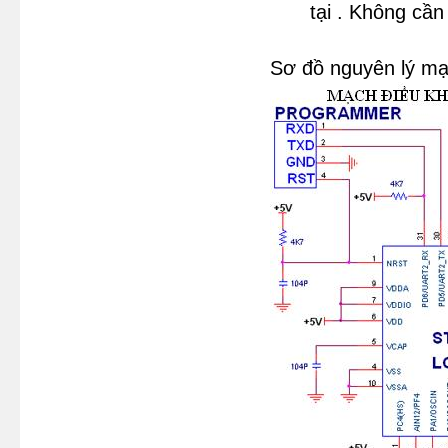
tại . Không cần
Sơ đồ nguyên lý mạ