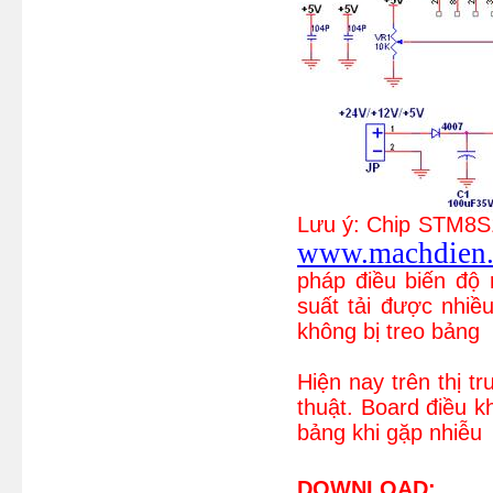
Lưu ý: Chip STM8S1
www.machdien
pháp điều biến độ 
suất tải được nhiề
không bị treo bảng
Hiện nay trên thị 
thuật. Board điều kh
bảng khi gặp nhiễu
DOWNLOAD: